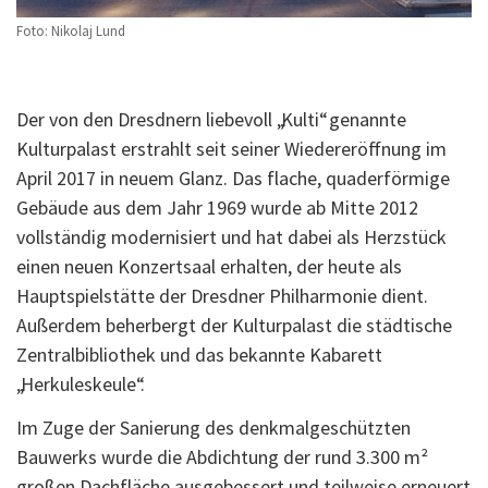
Foto: Nikolaj Lund
Der von den Dresdnern liebevoll „Kulti“ genannte
Kulturpalast erstrahlt seit seiner Wiedereröffnung im
April 2017 in neuem Glanz. Das flache, quaderförmige
Gebäude aus dem Jahr 1969 wurde ab Mitte 2012
vollständig modernisiert und hat dabei als Herzstück
einen neuen Konzertsaal erhalten, der heute als
Hauptspielstätte der Dresdner Philharmonie dient.
Außerdem beherbergt der Kulturpalast die städtische
Zentralbibliothek und das bekannte Kabarett
„Herkuleskeule“.
Im Zuge der Sanierung des denkmalgeschützten
Bauwerks wurde die Abdichtung der rund 3.300 m²
großen Dachfläche ausgebessert und teilweise erneuert