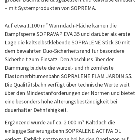
– mit Systemprodukten von SOPREMA.
Auf etwa 1.100 m² Warmdach-Fläche kamen die
Dampfsperre SOPRAVAP EVA 35 und darüber als erste
Lage die kaltselbstklebende SOPRALENE Stick 30 mit
dem bewährten Duo-Sicherheitsrand für besondere
Sicherheit zum Einsatz. Den Abschluss über der
Dämmung bildete die wurzel- und rhizomfeste
Elastomerbitumenbahn SOPRALENE FLAM JARDIN S5.
Die Qualitätsbahn verfügt über technische Werte weit
über den Mindestanforderungen der Normen und bietet
eine besonders hohe Alterungsbeständigkeit bei
dauerhafter Dehnfähigkeit.
Ergänzend wurde auf ca. 2.000 m² Kaltdach die
einlagige Sanierungsbahn SOPRALENE ACTIVA OL
verlegt. Farblich setzte man bei beiden Oberlagen auf