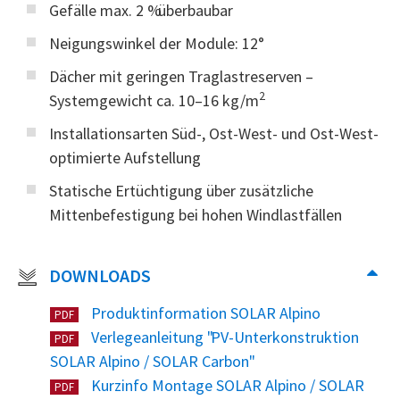
Gefälle max. 2 % überbaubar
Neigungswinkel der Module: 12°
Dächer mit geringen Traglastreserven –
2
Systemgewicht ca. 10–16 kg/m
Installationsarten Süd-, Ost-West- und Ost-West-
optimierte Aufstellung
Statische Ertüchtigung über zusätzliche
Mittenbefestigung bei hohen Windlastfällen
DOWNLOADS
Produktinformation SOLAR Alpino
PDF
Verlegeanleitung "PV-Unterkonstruktion
PDF
SOLAR Alpino / SOLAR Carbon"
Kurzinfo Montage SOLAR Alpino / SOLAR
PDF