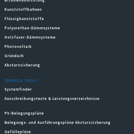
Bitumenabdichtung
Kunststoffbahnen
Flüssigkunststoffe
Polyurethan-Dämmsysteme
Holzfaser-Dämmsysteme
Photovoltaik
Gründach
Absturzsicherung
SERVICE & TOOLS
Systemfinder
Ausschreibungstexte & Leistungsverzeichnisse
PV-Belegungspläne
Belegungs- und Ausführungspläne Absturzsicherung
Gefällepläne