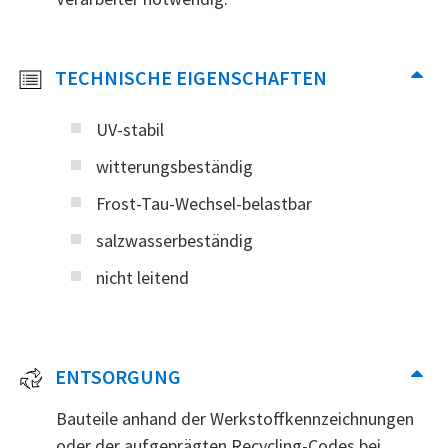
TECHNISCHE EIGENSCHAFTEN
UV-stabil
witterungsbeständig
Frost-Tau-Wechsel-belastbar
salzwasserbeständig
nicht leitend
ENTSORGUNG
Bauteile anhand der Werkstoffkennzeichnungen
oder der aufgeprägten Recycling-Codes bei