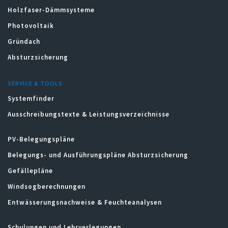
Holzfaser-Dämmsysteme
Photovoltaik
Gründach
Absturzsicherung
SERVICE & TOOLS
Systemfinder
Ausschreibungstexte & Leistungsverzeichnisse
PV-Belegungspläne
Belegungs- und Ausführungspläne Absturzsicherung
Gefällepläne
Windsogberechnungen
Entwässerungsnachweise & Feuchteanalysen
Schulungen und Lehrverlegungen