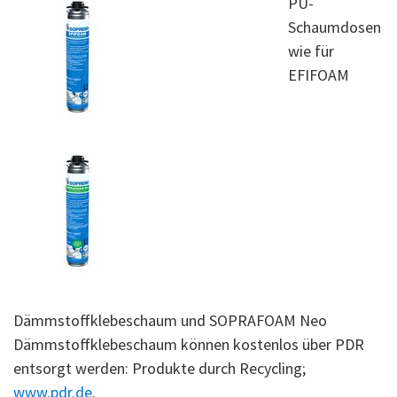
PU-
Schaumdosen
wie für
EFIFOAM
Dämmstoffklebeschaum und SOPRAFOAM Neo
Dämmstoffklebeschaum können kostenlos über PDR
entsorgt werden: Produkte durch Recycling;
www.pdr.de
.