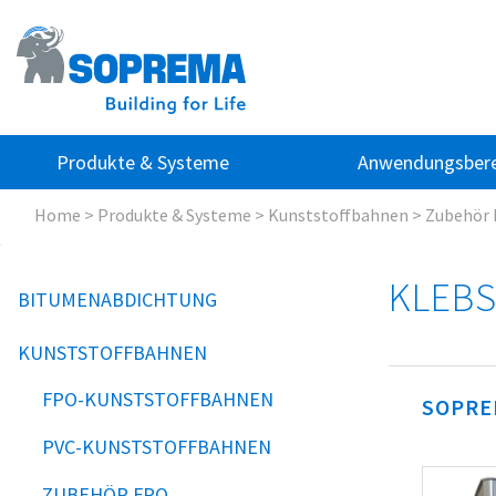
Produkte & Systeme
Anwendungsbere
Home
>
Produkte & Systeme
>
Kunststoffbahnen
>
Zubehör 
KLEBS
BITUMENABDICHTUNG
KUNSTSTOFFBAHNEN
FPO-KUNSTSTOFFBAHNEN
SOPRE
PVC-KUNSTSTOFFBAHNEN
ZUBEHÖR FPO