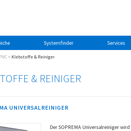
iche
Systemfinder
Services
PVC
>
Klebstoffe & Reiniger
TOFFE & REINIGER
MA UNIVERSALREINIGER
Der SOPREMA Universalreiniger wird z