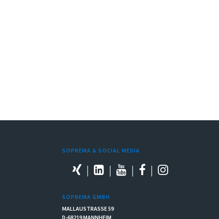
SOPREMA & SOCIAL MEDIA
SOPREMA GMBH
MALLAUSTRASSE 59
D-68219 MANNHEIM