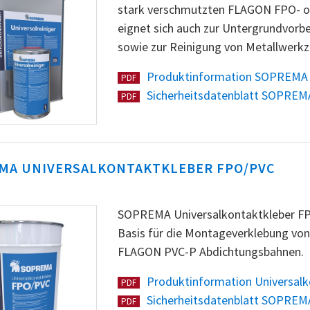
stark verschmutzten FLAGON FPO- od
eignet sich auch zur Untergrundvorb
sowie zur Reinigung von Metallwerk
Produktinformation SOPREMA U
PDF
Sicherheitsdatenblatt SOPREMA
PDF
MA UNIVERSALKONTAKTKLEBER FPO/PVC
SOPREMA Universalkontaktkleber FPO/
Basis für die Montageverklebung vo
FLAGON PVC-P Abdichtungsbahnen.
Produktinformation Universal
PDF
Sicherheitsdatenblatt SOPREMA
PDF