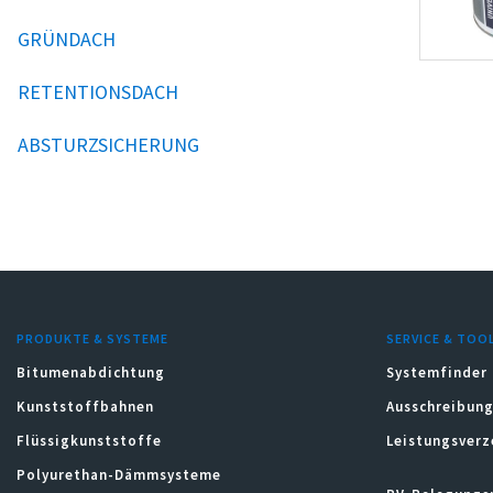
GRÜNDACH
RETENTIONSDACH
ABSTURZSICHERUNG
PRODUKTE & SYSTEME
SERVICE & TOO
Bitumenabdichtung
Systemfinder
Kunststoffbahnen
Ausschreibung
Flüssigkunststoffe
Leistungsverz
Polyurethan-Dämmsysteme