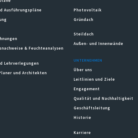
pläne
nd Ausführungspläne
Photovoltaik
ung
Gründach
Steildach
hnungen
Außen- und Innenwände
snachweise & Feuchteanalysen
UNTERNEHMEN
d Lehrverlegungen
Über uns
Planer und Architekten
Leitlinien und Ziele
Engagement
Qualität und Nachhaltigkeit
Geschäftsleitung
Historie
Karriere