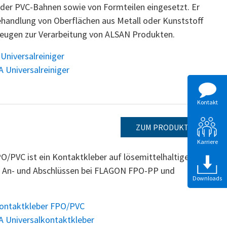
er PVC-Bahnen sowie von Formteilen eingesetzt. Er
ehandlung von Oberflächen aus Metall oder Kunststoff
zeugen zur Verarbeitung von ALSAN Produkten.
niversalreiniger
 Universalreiniger
Kontakt
ZUM PRODUKT
Karriere
PVC ist ein Kontaktkleber auf lösemittelhaltiger
n An- und Abschlüssen bei FLAGON FPO-PP und
Downloads
kontaktkleber FPO/PVC
 Universalkontaktkleber