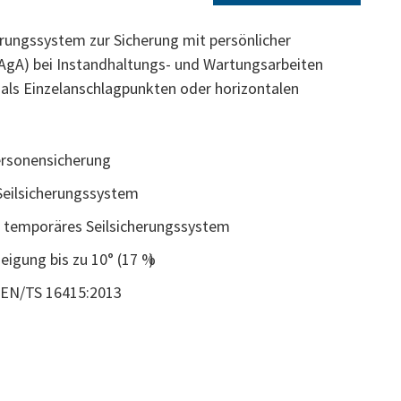
rungssystem zur Sicherung mit persönlicher
AgA) bei Instandhaltungs- und Wartungsarbeiten
als Einzelanschlagpunkten oder horizontalen
ersonensicherung
 Seilsicherungssystem
 temporäres Seilsicherungssystem
eigung bis zu 10° (17 %)
CEN/TS 16415:2013