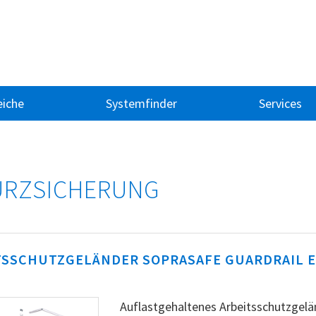
iche
Systemfinder
Services
URZSICHERUNG
TSSCHUTZGELÄNDER SOPRASAFE GUARDRAIL E
Auflastgehaltenes Arbeitsschutzgelän