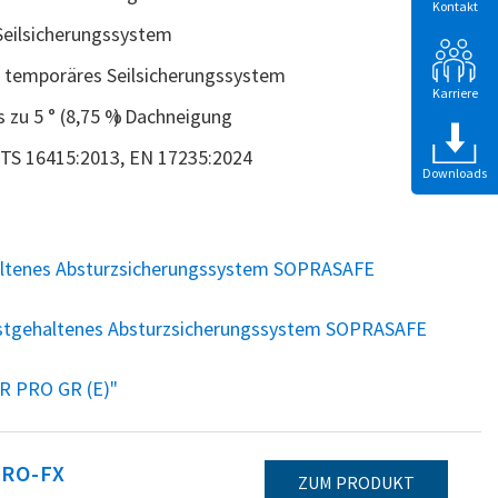
Kontakt
 Seilsicherungssystem
 temporäres Seilsicherungssystem
Karriere
s zu 5 ° (8,75 %) Dachneigung
/TS 16415:2013, EN 17235:2024
Downloads
altenes Absturzsicherungssystem SOPRASAFE
stgehaltenes Absturzsicherungssystem SOPRASAFE
 PRO GR (E)"
RO-FX
ZUM PRODUKT