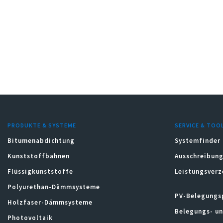
PRODUKTE & SYSTEME
SERVICE & TOO
Bitumenabdichtung
Systemfinder
Kunststoffbahnen
Ausschreibung
Flüssigkunststoffe
Leistungsverz
Polyurethan-Dämmsysteme
PV-Belegungs
Holzfaser-Dämmsysteme
Belegungs- u
Photovoltaik