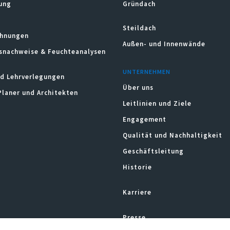
ung
Gründach
Steildach
hnungen
Außen- und Innenwände
snachweise & Feuchteanalysen
UNTERNEHMEN
d Lehrverlegungen
Über uns
Planer und Architekten
Leitlinien und Ziele
Engagement
Qualität und Nachhaltigkeit
Geschäftsleitung
Historie
Karriere
Presse