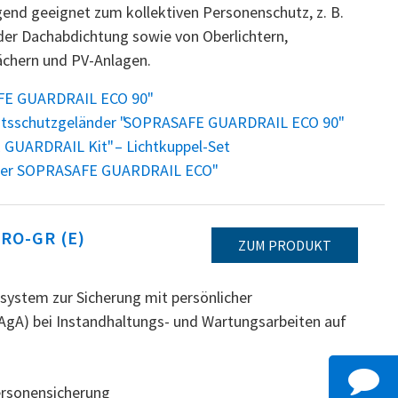
gend geeignet zum kollektiven Personenschutz, z. B.
der Dachabdichtung sowie von Oberlichtern,
chern und PV-Anlagen.
FE GUARDRAIL ECO 90"
eitsschutzgeländer "SOPRASAFE GUARDRAIL ECO 90"
GUARDRAIL Kit" – Lichtkuppel-Set
nder SOPRASAFE GUARDRAIL ECO"
RO-GR (E)
ZUM PRODUKT
system zur Sicherung mit persönlicher
AgA) bei Instandhaltungs- und Wartungsarbeiten auf
ersonensicherung