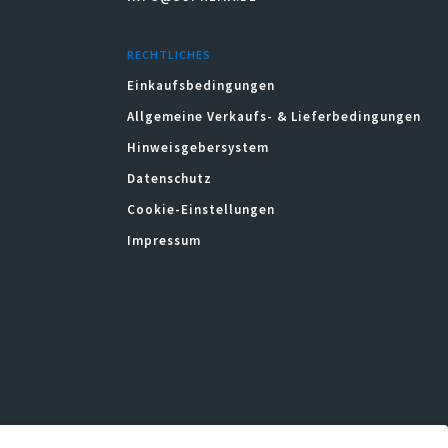
RECHTLICHES
Einkaufsbedingungen
Allgemeine Verkaufs- & Lieferbedingungen
Hinweisgebersystem
Datenschutz
Cookie-Einstellungen
Impressum