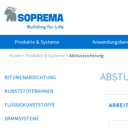
Produkte & Systeme
Anwendungsbere
Home
>
Produkte & Systeme
>
Absturzsicherung
ABST
BITUMENABDICHTUNG
KUNSTSTOFFBAHNEN
FLÜSSIGKUNSTSTOFFE
ARBEI
DÄMMSYSTEME