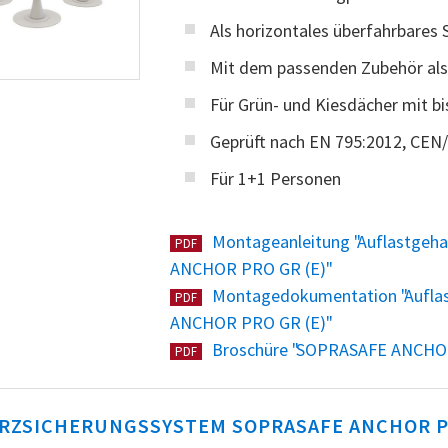
Als horizontales überfahrbares
Mit dem passenden Zubehör als
Für Grün- und Kiesdächer mit bi
Geprüft nach EN 795:2012, CEN
Für 1+1 Personen
Montageanleitung "Auflastgeh
PDF
ANCHOR PRO GR (E)"
Montagedokumentation "Aufla
PDF
ANCHOR PRO GR (E)"
Broschüre "SOPRASAFE ANCHOR
PDF
RZSICHERUNGSSYSTEM SOPRASAFE ANCHOR P