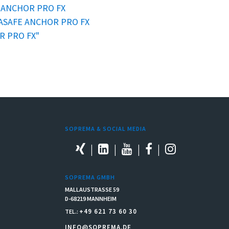
E ANCHOR PRO FX
ASAFE ANCHOR PRO FX
R PRO FX"
SOPREMA & SOCIAL MEDIA
SOPREMA GMBH
MALLAUSTRASSE 59
D-68219 MANNHEIM
+49 621 73 60 30
TEL.:
INFO@SOPREMA.DE