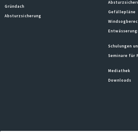
Absturzsicher
Gründach
Gefällepläne
Absturzsicherung
Windsogberec
Entwässerung
Schulungen un
Seminare für 
Mediathek
Downloads