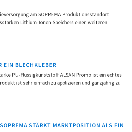
ergieversorgung am SOPREMA Produktionsstandort
gsstarken Lithium-Ionen-Speichers einen weiteren
R EIN BLECHKLEBER
sstarke PU-Flüssigkunststoff ALSAN Promo ist ein echtes
rodukt ist sehr einfach zu applizieren und ganzjährig zu
SOPREMA STÄRKT MARKTPOSITION ALS EIN