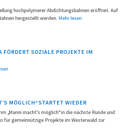
ellung hochpolymerer Abdichtungsbahnen eröffnet. Auf
ahnen hergestellt werden.
Mehr lesen
 FÖRDERT SOZIALE PROJEKTE IM
esen
’S MÖGLICH“ STARTET WIEDER
 „Manni macht’s möglich“ in die nächste Runde und
ro für gemeinnützige Projekte im Westerwald zur