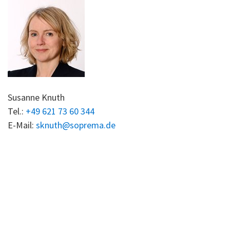
Susanne Knuth
Tel.:
+49 621 73 60 344
E-Mail:
sknuth@soprema.de