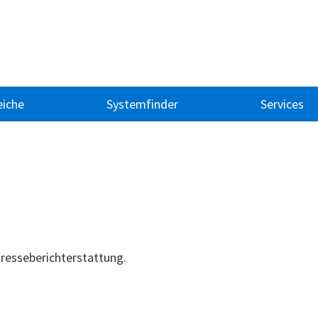
iche
Systemfinder
Services
resseberichterstattung.