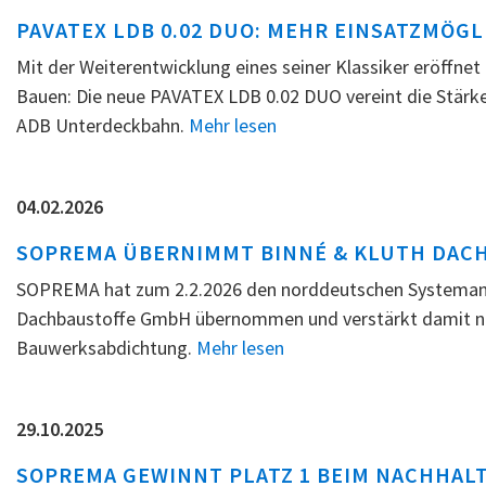
PAVATEX LDB 0.02 DUO: MEHR EINSATZMÖGL
Mit der Weiterentwicklung eines seiner Klassiker eröffn
Bauen: Die neue PAVATEX LDB 0.02 DUO vereint die Stär
ADB Unterdeckbahn.
Mehr lesen
04.02.2026
SOPREMA ÜBERNIMMT BINNÉ & KLUTH DAC
SOPREMA hat zum 2.2.2026 den norddeutschen Systemanb
Dachbaustoffe GmbH übernommen und verstärkt damit nac
Bauwerksabdichtung.
Mehr lesen
29.10.2025
SOPREMA GEWINNT PLATZ 1 BEIM NACHHALT