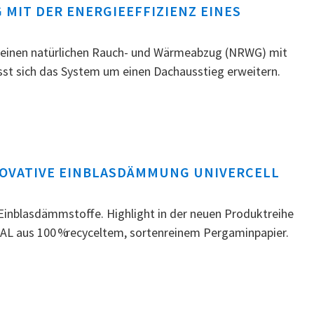
 MIT DER ENERGIEEFFIZIENZ EINES
s einen natürlichen Rauch- und Wärmeabzug (NRWG) mit
ässt sich das System um einen Dachausstieg erweitern.
NNOVATIVE EINBLASDÄMMUNG UNIVERCELL
Einblasdämmstoffe. Highlight in der neuen Produktreihe
L aus 100 % recyceltem, sortenreinem Pergaminpapier.