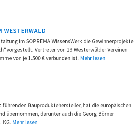
IM WESTERWALD
nstaltung im SOPREMA WissensWerk die Gewinnerprojekte
“ vorgestellt. Vertreter von 13 Westerwälder Vereinen
umme von je 1.500 € verbunden ist.
Mehr lesen
 führenden Bauproduktehersteller, hat die europäischen
hland übernommen, darunter auch die Georg Börner
. KG.
Mehr lesen