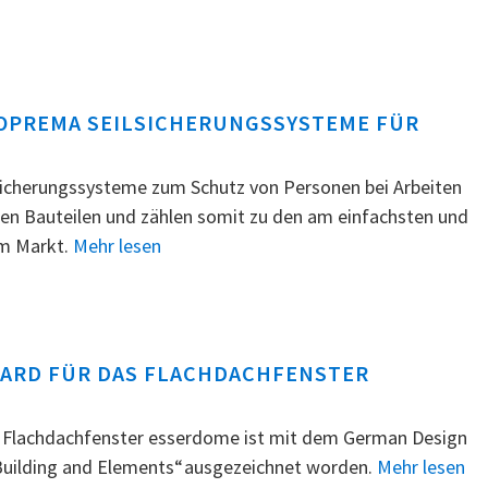
SOPREMA SEILSICHERUNGSSYSTEME FÜR
icherungssysteme zum Schutz von Personen bei Arbeiten
en Bauteilen und zählen somit zu den am einfachsten und
am Markt.
Mehr lesen
WARD FÜR DAS FLACHDACHFENSTER
s Flachdachfenster esserdome ist mit dem German Design
 Building and Elements“ ausgezeichnet worden.
Mehr lesen