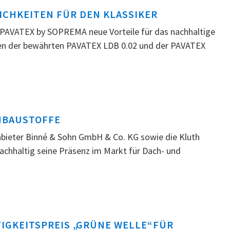
ICHKEITEN FÜR DEN KLASSIKER
et PAVATEX by SOPREMA neue Vorteile für das nachhaltige
ken der bewährten PAVATEX LDB 0.02 und der PAVATEX
HBAUSTOFFE
ieter Binné & Sohn GmbH & Co. KG sowie die Kluth
hhaltig seine Präsenz im Markt für Dach- und
IGKEITSPREIS „GRÜNE WELLE“ FÜR