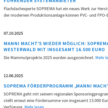
FÜHRENDER SYSTEMANBIETER
Flachdachexperte SOPREMA hat ein neues Werk zur Herst
der modernen Produktionsanlage können PVC- und FPO-B
07.10.2025
MANNI MACHT’S WIEDER MÖGLICH: SOPREMA
WESTERWALD MIT INSGESAMT 16.500 EURO
Die Mammutprojekte 2025 wurden ausgezeichnet.
Mehr l
12.06.2025
SOPREMA FÖRDERPROGRAMM „MANNI MACHT
SOPREMA geht mit seinem regionalen Sponsoringprogramm
stellt erneut eine Fördersumme von insgesamt 15.000 Eu
Verfügung.
Mehr lesen