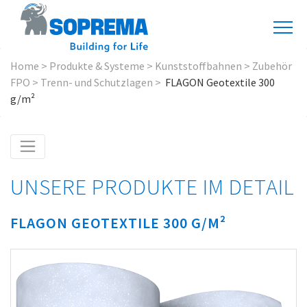
Home
>
Produkte & Systeme
>
Kunststoffbahnen
>
Zubehör
FPO
>
Trenn- und Schutzlagen
>
FLAGON Geotextile 300
g/m²
UNSERE PRODUKTE IM DETAIL
FLAGON GEOTEXTILE 300 G/M²