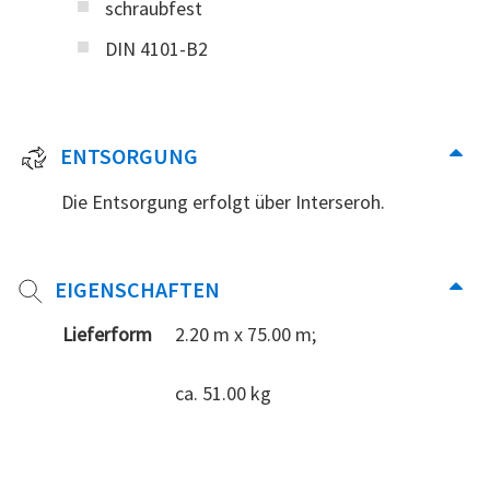
schraubfest
DIN 4101-B2
ENTSORGUNG
Die Entsorgung erfolgt über Interseroh.
EIGENSCHAFTEN
Lieferform
2.20 m x 75.00 m;
ca. 51.00 kg