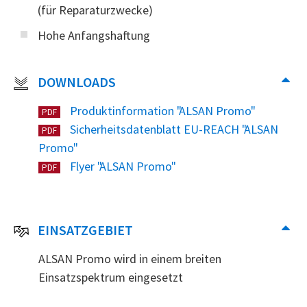
(für Reparaturzwecke)
Hohe Anfangshaftung
DOWNLOADS
Produktinformation "ALSAN Promo"
PDF
Sicherheitsdatenblatt EU-REACH "ALSAN
PDF
Promo"
Flyer "ALSAN Promo"
PDF
EINSATZGEBIET
ALSAN Promo wird in einem breiten
Einsatzspektrum eingesetzt