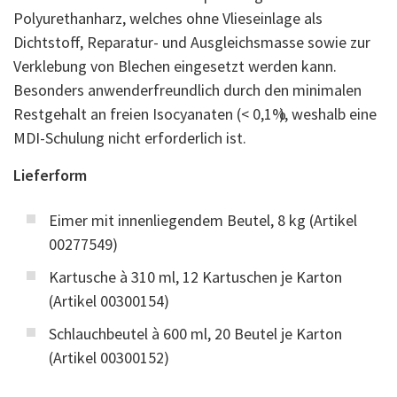
Polyurethanharz, welches ohne Vlieseinlage als
Dichtstoff, Reparatur- und Ausgleichsmasse sowie zur
Verklebung von Blechen eingesetzt werden kann.
Besonders anwenderfreundlich durch den minimalen
Restgehalt an freien Isocyanaten (< 0,1%), weshalb eine
MDI-Schulung nicht erforderlich ist.
Lieferform
Eimer mit innenliegendem Beutel, 8 kg (Artikel
00277549)
Kartusche à 310 ml, 12 Kartuschen je Karton
(Artikel 00300154)
Schlauchbeutel à 600 ml, 20 Beutel je Karton
(Artikel 00300152)