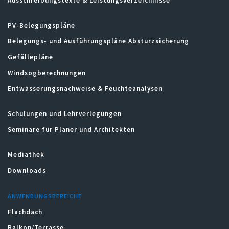
Ausschreibungstexte & Leistungsverzeichnisse
PV-Belegungspläne
Belegungs- und Ausführungspläne Absturzsicherung
Gefällepläne
Windsogberechnungen
Entwässerungsnachweise & Feuchteanalysen
Schulungen und Lehrverlegungen
Seminare für Planer und Architekten
Mediathek
Downloads
ANWENDUNGSBEREICHE
Flachdach
Balkon/Terrasse