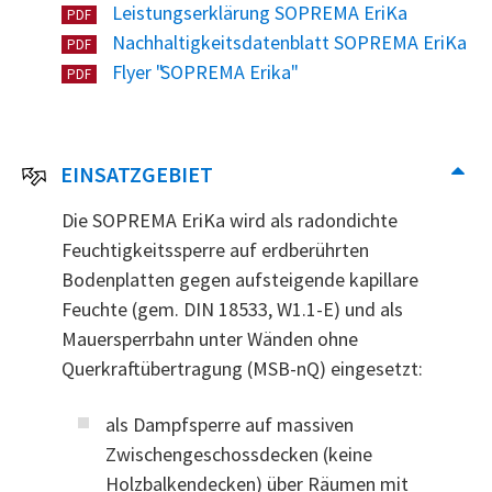
Leistungserklärung SOPREMA EriKa
PDF
Nachhaltigkeitsdatenblatt SOPREMA EriKa
PDF
Flyer "SOPREMA Erika"
PDF
EINSATZGEBIET
Die SOPREMA EriKa wird als radondichte
Feuchtigkeitssperre auf erdberührten
Bodenplatten gegen aufsteigende kapillare
Feuchte (gem. DIN 18533, W1.1-E) und als
Mauersperrbahn unter Wänden ohne
Querkraftübertragung (MSB-nQ) eingesetzt:
als Dampfsperre auf massiven
Zwischengeschossdecken (keine
Holzbalkendecken) über Räumen mit