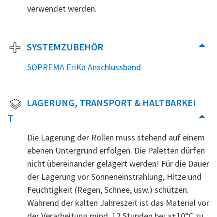
verwendet werden.
SYSTEMZUBEHÖR
SOPREMA EriKa Anschlussband
LAGERUNG, TRANSPORT & HALTBARKEI
T
Die Lagerung der Rollen muss stehend auf einem
ebenen Untergrund erfolgen. Die Paletten dürfen
nicht übereinander gelagert werden! Für die Dauer
der Lagerung vor Sonneneinstrahlung, Hitze und
Feuchtigkeit (Regen, Schnee, usw.) schützen.
Während der kalten Jahreszeit ist das Material vor
der Verarbeitung mind. 12 Stunden bei >+10°C zu