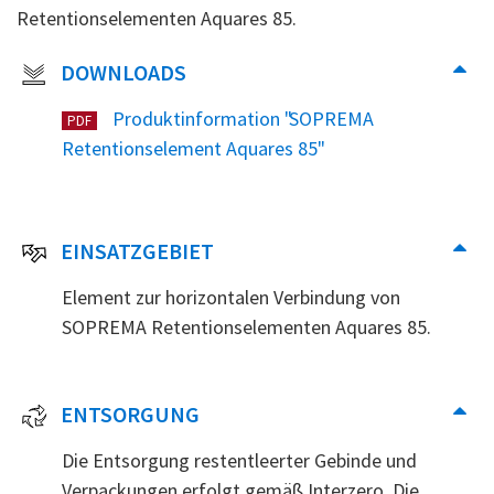
Retentionselementen Aquares 85.
DOWNLOADS
Produktinformation "SOPREMA
PDF
Retentionselement Aquares 85"
EINSATZGEBIET
Element zur horizontalen Verbindung von
SOPREMA Retentionselementen Aquares 85.
ENTSORGUNG
Die Entsorgung restentleerter Gebinde und
Verpackungen erfolgt gemäß Interzero. Die