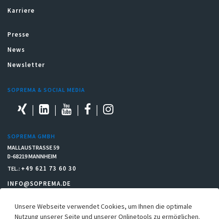
Karriere
Presse
News
Newsletter
SOPREMA & SOCIAL MEDIA
SOPREMA GMBH
MALLAUSTRASSE 59
D-68219 MANNHEIM
+49 621 73 60 30
TEL.:
INFO@SOPREMA.DE
Unsere Webseite verwendet Cookies, um Ihnen die optimale
RECHTLICHES
Nutzung unserer Seite und unserer Onlinetools zu ermöglichen.