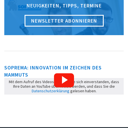
NEUIGKEITEN, TIPPS, TERMINE
NEWSLETTER ABONNIEREN
SOPREMA: INNOVATION IM ZEICHEN DES
MAMMUTS
Mit dem Aufruf des Videos erklären Sie sich einverstanden, dass
Ihre Daten an YouTube übermittelt werden, und dass Sie die
Datenschutzerklärung
gelesen haben.