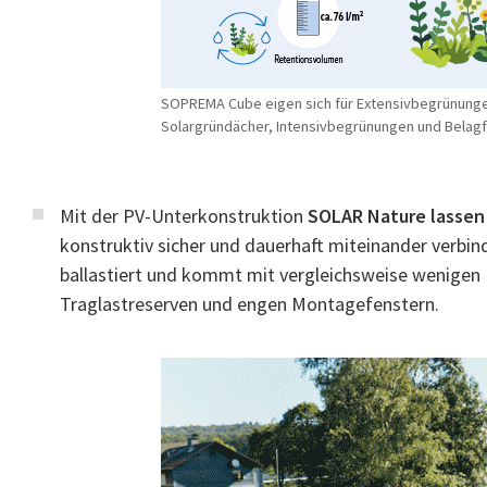
SOPREMA Cube eigen sich für Extensivbegrünung
Solargründächer, Intensivbegrünungen und Belag
Mit der PV-Unterkonstruktion
SOLAR Nature lassen
konstruktiv sicher und dauerhaft miteinander verbin
ballastiert und kommt mit vergleichsweise wenigen B
Traglastreserven und engen Montagefenstern.