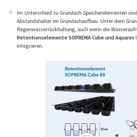
Im Unterschied zu Gründach-Speicherelementen sind
Abstandshalter im Gründachaufbau. Unter dem Grün
Regenwasserrückhaltung, auch wenn die Wasseraufn
Retentionselemente SOPREMA Cube und Aquares
l
integrieren.