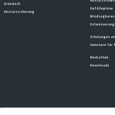
Absturzsicher
Gründach
Gefällepläne
Absturzsicherung
Windsogberec
Entwässerung
Schulungen un
Seminare für 
Mediathek
Downloads