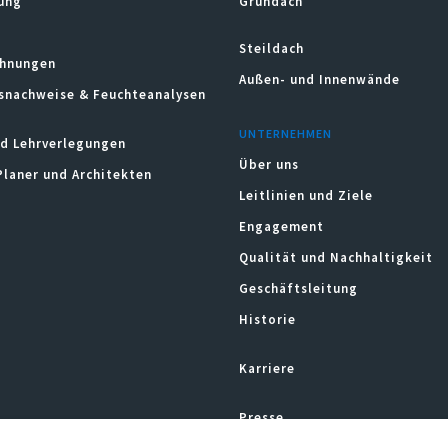
ung
Gründach
Steildach
hnungen
Außen- und Innenwände
snachweise & Feuchteanalysen
UNTERNEHMEN
d Lehrverlegungen
Über uns
Planer und Architekten
Leitlinien und Ziele
Engagement
Qualität und Nachhaltigkeit
Geschäftsleitung
Historie
Karriere
Presse