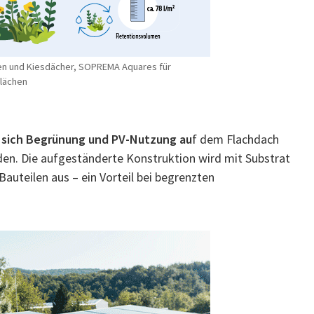
en und Kiesdächer, SOPREMA Aquares für
flächen
 sich Begrünung und PV-Nutzung au
f dem Flachdach
den. Die aufgeständerte Konstruktion wird mit Substrat
auteilen aus – ein Vorteil bei begrenzten