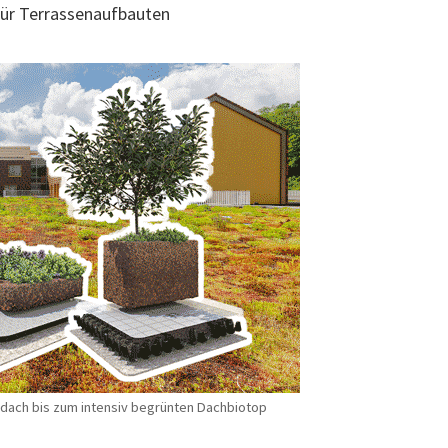
 für Terrassenaufbauten
ach bis zum intensiv begrünten Dachbiotop