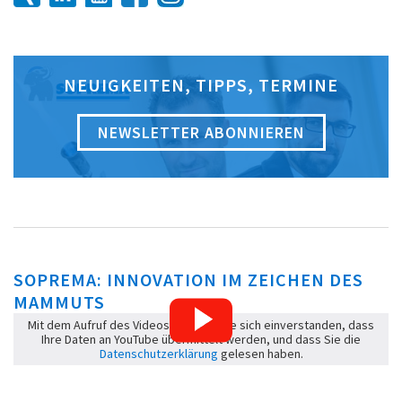
NEUIGKEITEN, TIPPS, TERMINE
NEWSLETTER ABONNIEREN
SOPREMA: INNOVATION IM ZEICHEN DES
MAMMUTS
Mit dem Aufruf des Videos erklären Sie sich einverstanden, dass
Ihre Daten an YouTube übermittelt werden, und dass Sie die
Datenschutzerklärung
gelesen haben.