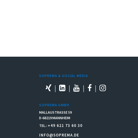
SOPREMA & SOCIAL MEDIA
SOPREMA GMBH
MALLAUSTRASSE 59
D-68219 MANNHEIM
+49 621 73 60 30
TEL.:
INFO@SOPREMA.DE