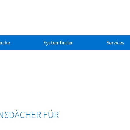
iche
Systemfinder
Services
NSDÄCHER FÜR