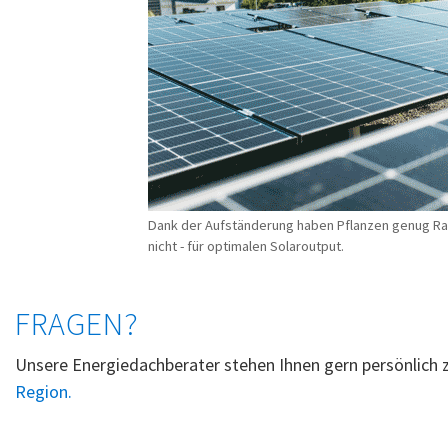
Dank der Aufständerung haben Pflanzen genug R
nicht - für optimalen Solaroutput.
FRAGEN?
Unsere Energiedachberater stehen Ihnen gern persönlich z
Region.