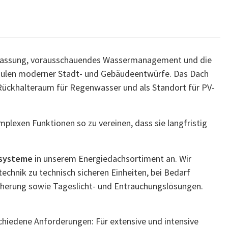
npassung, vorausschauendes Wassermanagement und die
 Säulen moderner Stadt- und Gebäudeentwürfe. Das Dach
s Rückhalteraum für Regenwasser und als Standort für PV-
plexen Funktionen so zu vereinen, dass sie langfristig
systeme
in unserem Energiedachsortiment an. Wir
echnik zu technisch sicheren Einheiten, bei Bedarf
cherung sowie Tageslicht- und Entrauchungslösungen.
schiedene Anforderungen: Für extensive und intensive