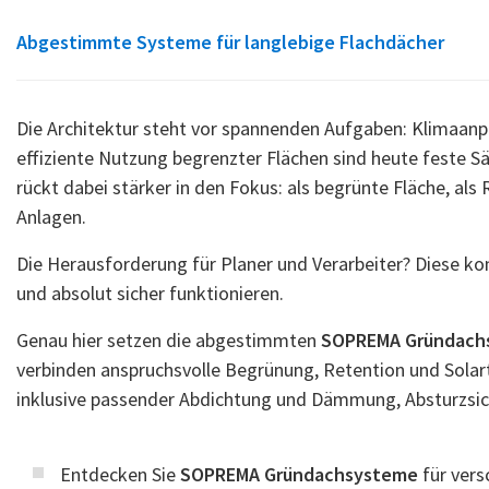
Abgestimmte Systeme für langlebige Flachdächer
Die Architektur steht vor spannenden Aufgaben: Klimaa
effiziente Nutzung begrenzter Flächen sind heute feste
rückt dabei stärker in den Fokus: als begrünte Fläche, al
Anlagen.
Die Herausforderung für Planer und Verarbeiter? Diese kom
und absolut sicher funktionieren.
Genau hier setzen die abgestimmten
SOPREMA Gründach
verbinden anspruchsvolle Begrünung, Retention und Solart
inklusive passender Abdichtung und Dämmung, Absturzsi
Entdecken Sie
SOPREMA Gründachsysteme
für ver