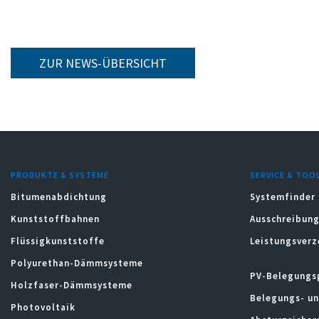
ZUR NEWS-ÜBERSICHT
PRODUKTE & SYSTEME
SERVICE & TOO
Bitumenabdichtung
Systemfinder
Kunststoffbahnen
Ausschreibung
Flüssigkunststoffe
Leistungsverz
Polyurethan-Dämmsysteme
PV-Belegungs
Holzfaser-Dämmsysteme
Belegungs- u
Photovoltaik