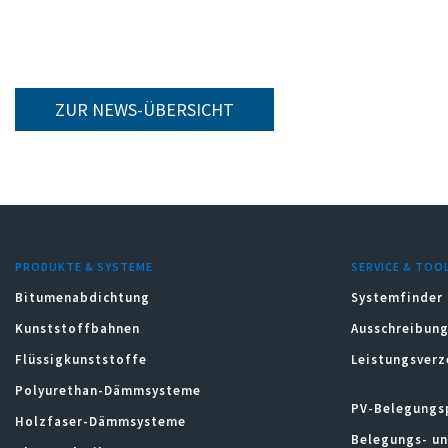
ZUR NEWS-ÜBERSICHT
PRODUKTE & SYSTEME
SERVICE & TOO
Bitumenabdichtung
Systemfinder
Kunststoffbahnen
Ausschreibung
Flüssigkunststoffe
Leistungsverz
Polyurethan-Dämmsysteme
PV-Belegungs
Holzfaser-Dämmsysteme
Belegungs- u