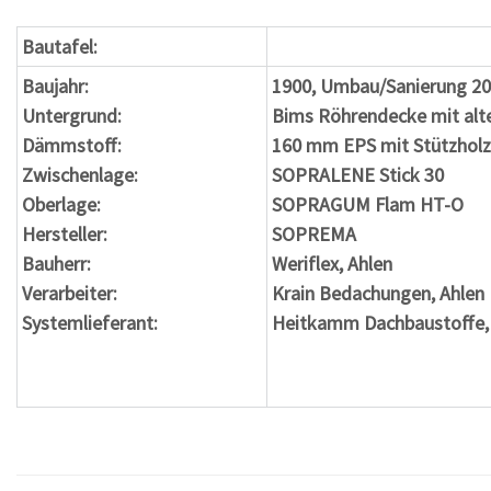
Bautafel:
Baujahr:
1900, Umbau/Sanierung 2
Untergrund:
Bims Röhrendecke mit alt
Dämmstoff:
160 mm EPS mit Stützholz
Zwischenlage:
SOPRALENE Stick 30
Oberlage:
SOPRAGUM Flam HT-O
Hersteller:
SOPREMA
Bauherr:
Weriflex, Ahlen
Verarbeiter:
Krain Bedachungen, Ahlen
Systemlieferant:
Heitkamm Dachbaustoffe,