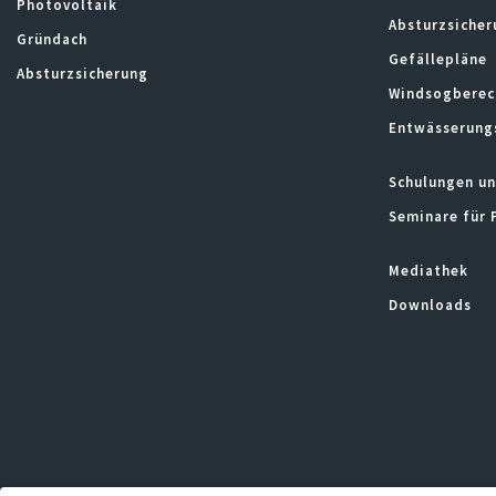
Photovoltaik
Absturzsicher
Gründach
Gefällepläne
Absturzsicherung
Windsogberec
Entwässerung
Schulungen un
Seminare für 
Mediathek
Downloads