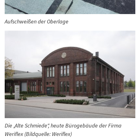
Aufschweißen der Oberlage
Die „Alte Schmiede“, heute Bürogebäude der Firma
Weriflex (Bildquelle: Weriflex)