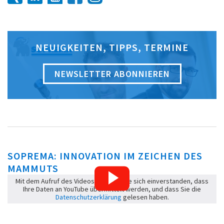
NEUIGKEITEN, TIPPS, TERMINE
NEWSLETTER ABONNIEREN
SOPREMA: INNOVATION IM ZEICHEN DES
MAMMUTS
Mit dem Aufruf des Videos erklären Sie sich einverstanden, dass
Ihre Daten an YouTube übermittelt werden, und dass Sie die
Datenschutzerklärung
gelesen haben.