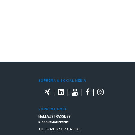
SOPREMA & SOCIAL MEDIA
SOPREMA GMBH
MALLAUSTRASSE 59
D-68219 MANNHEIM
+49 621 73 60 30
TEL.: