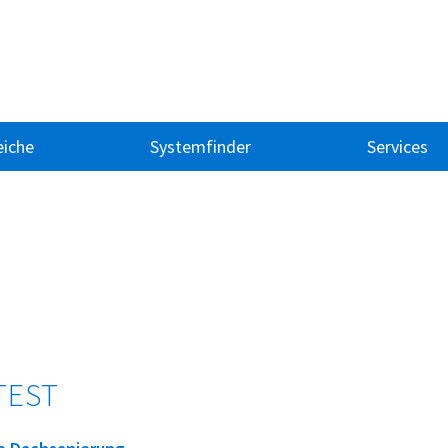
iche
Systemfinder
Services
TEST