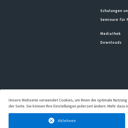
Schulungen un
Seminare für 
Mediathek
Downloads
Unsere Webseite verwendet Cookies, um Ihnen die optimale Nutzung 
der Seite. Sie können Ihre Einstellungen jederzeit ändern. Mehr dazu 
Ablehnen