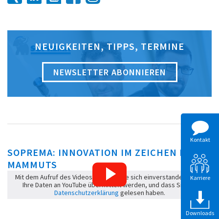
NEUIGKEITEN, TIPPS, TERMINE
NEWSLETTER ABONNIEREN
Kontakt
SOPREMA: INNOVATION IM ZEICHEN DES
MAMMUTS
Mit dem Aufruf des Videos erklären Sie sich einverstanden, dass
Karriere
Ihre Daten an YouTube übermittelt werden, und dass Sie die
Datenschutzerklärung
gelesen haben.
Downloads