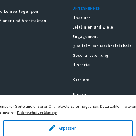
UNTERNEHMEN
d Lehrverlegungen
Über uns
Planer und Architekten
Leitlinien und Ziele
Engagement
Qualität und Nachhaltigkeit
Geschäftsleitung
Historie
Karriere
Presse
News
unserer Seite und unserer Onlinetools zu ermöglichen. Dazu zählen notwe
in unserer
Datenschutzerklärung
.
Newsletter
Anpassen