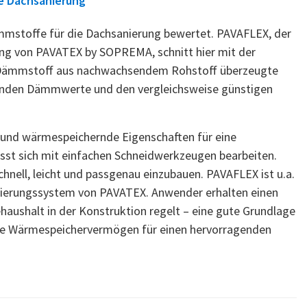
ie Dachsanierung
mmstoffe für die Dachsanierung bewertet. PAVAFLEX, der
g von PAVATEX by SOPREMA, schnitt hier mit der
ge Dämmstoff aus nachwachsendem Rohstoff überzeugte
genden Dämmwerte und den vergleichsweise günstigen
nd wärmespeichernde Eigenschaften für eine
st sich mit einfachen Schneidwerkzeugen bearbeiten.
hnell, leicht und passgenau einzubauen. PAVAFLEX ist u.a.
ierungssystem von PAVATEX. Anwender erhalten einen
aushalt in der Konstruktion regelt – eine gute Grundlage
ohe Wärmespeichervermögen für einen hervorragenden