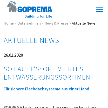
Home
>
Unternehmen
>
News & Presse
>
Aktuelle News
AKTUELLE NEWS
26.01.2020
SO LÄUFT'S: OPTIMIERTES
ENTWÄSSERUNGSSORTIMENT
Für sichere Flachdachsysteme aus einer Hand.
SOPREMA bietet ergänzend zu seinen hochwertigen