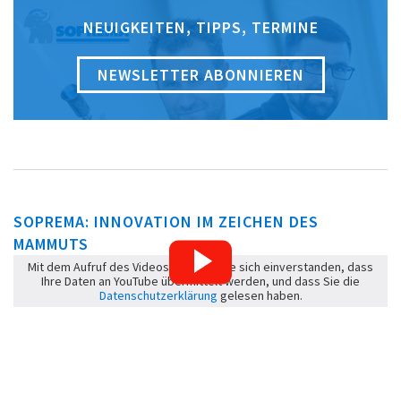
NEUIGKEITEN, TIPPS, TERMINE
NEWSLETTER ABONNIEREN
SOPREMA: INNOVATION IM ZEICHEN DES
MAMMUTS
Mit dem Aufruf des Videos erklären Sie sich einverstanden, dass
Ihre Daten an YouTube übermittelt werden, und dass Sie die
Datenschutzerklärung
gelesen haben.