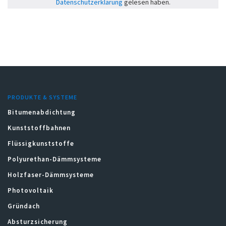
Datenschutzerklärung
gelesen haben.
PRODUKTE & SYSTEME
Bitumenabdichtung
Kunststoffbahnen
Flüssigkunststoffe
Polyurethan-Dämmsysteme
Holzfaser-Dämmsysteme
Photovoltaik
Gründach
Absturzsicherung