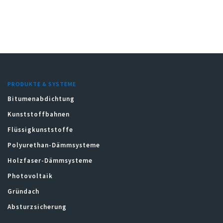
PRODUKTE & SYSTEME
Bitumenabdichtung
Kunststoffbahnen
Flüssigkunststoffe
Polyurethan-Dämmsysteme
Holzfaser-Dämmsysteme
Photovoltaik
Gründach
Absturzsicherung