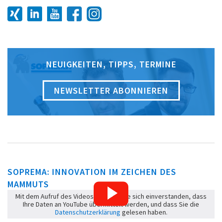
NEUIGKEITEN, TIPPS, TERMINE
NEWSLETTER ABONNIEREN
SOPREMA: INNOVATION IM ZEICHEN DES
MAMMUTS
Mit dem Aufruf des Videos erklären Sie sich einverstanden, dass
Ihre Daten an YouTube übermittelt werden, und dass Sie die
Datenschutzerklärung
gelesen haben.