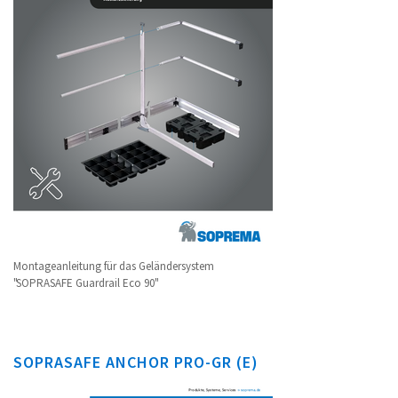
Montageanleitung für das Geländersystem
"SOPRASAFE Guardrail Eco 90"
SOPRASAFE ANCHOR PRO-GR (E)