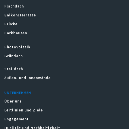
Flachdach
Balkon/Terrasse
Brücke
Parkbauten
Photovoltaik
Gründach
Steildach
Außen- und Innenwände
UNTERNEHMEN
Über uns
Leitlinien und Ziele
Engagement
Qualität und Nachhaltigkeit