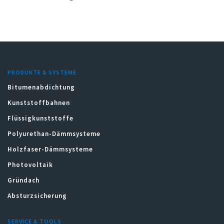
PRODUKTE & SYSTEME
Bitumenabdichtung
Kunststoffbahnen
Flüssigkunststoffe
Polyurethan-Dämmsysteme
Holzfaser-Dämmsysteme
Photovoltaik
Gründach
Absturzsicherung
SERVICE & TOOLS