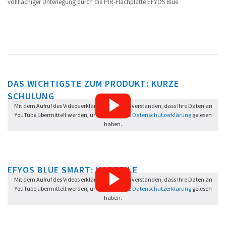
vollflächiger Unterlegung durch die PIR-Flachplatte EFYOS Blue.
DAS WICHTIGSTE ZUM PRODUKT: KURZE
SCHULUNG
Mit dem Aufruf des Videos erklären Sie sich einverstanden, dass Ihre Daten an
YouTube übermittelt werden, und dass Sie die
Datenschutzerklärung
gelesen
haben.
EFYOS BLUE SMART: VORTEILE
Mit dem Aufruf des Videos erklären Sie sich einverstanden, dass Ihre Daten an
YouTube übermittelt werden, und dass Sie die
Datenschutzerklärung
gelesen
haben.