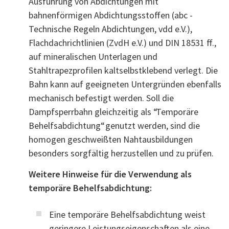
Ausführung von Abdichtungen mit
bahnenförmigen Abdichtungsstoffen (abc -
Technische Regeln Abdichtungen, vdd e.V.),
Flachdachrichtlinien (ZvdH e.V.) und DIN 18531 ff.,
auf mineralischen Unterlagen und
Stahltrapezprofilen kaltselbstklebend verlegt. Die
Bahn kann auf geeigneten Untergründen ebenfalls
mechanisch befestigt werden. Soll die
Dampfsperrbahn gleichzeitig als “Temporäre
Behelfsabdichtung“ genutzt werden, sind die
homogen geschweißten Nahtausbildungen
besonders sorgfältig herzustellen und zu prüfen.
Weitere Hinweise für die Verwendung als
temporäre Behelfsabdichtung:
Eine temporäre Behelfsabdichtung weist
geringere Leistungseigenschaften als eine