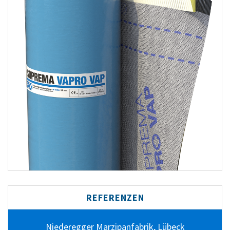
REFERENZEN
Niederegger Marzipanfabrik, Lübeck