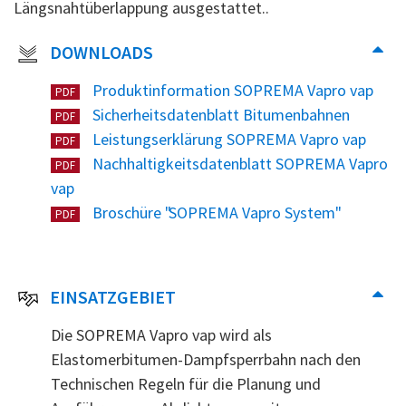
Längsnahtüberlappung ausgestattet..
DOWNLOADS
Produktinformation SOPREMA Vapro vap
PDF
Sicherheitsdatenblatt Bitumenbahnen
PDF
Leistungserklärung SOPREMA Vapro vap
PDF
Nachhaltigkeitsdatenblatt SOPREMA Vapro
PDF
vap
Broschüre "SOPREMA Vapro System"
PDF
EINSATZGEBIET
Die SOPREMA Vapro vap wird als
Elastomerbitumen-Dampfsperrbahn nach den
Technischen Regeln für die Planung und