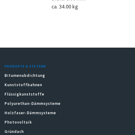
ca. 34.00 kg
PRODUKTE & SYSTEME
Bitumenabdichtung
Kunststoffbahnen
Flüssigkunststoffe
Polyurethan-Dämmsysteme
Holzfaser-Dämmsysteme
Photovoltaik
Gründach