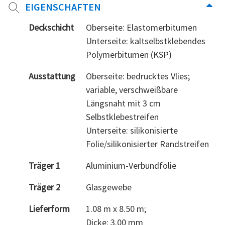
EIGENSCHAFTEN
Deckschicht
Oberseite: Elastomerbitumen
Unterseite: kaltselbstklebendes
Polymerbitumen (KSP)
Ausstattung
Oberseite: bedrucktes Vlies;
variable, verschweißbare
Längsnaht mit 3 cm
Selbstklebestreifen
Unterseite: silikonisierte
Folie/silikonisierter Randstreifen
Träger 1
Aluminium-Verbundfolie
Träger 2
Glasgewebe
Lieferform
1.08 m x 8.50 m;
Dicke: 3.00 mm