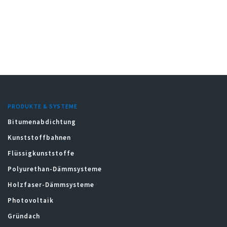
PRODUKTE & SYSTEME
Bitumenabdichtung
Kunststoffbahnen
Flüssigkunststoffe
Polyurethan-Dämmsysteme
Holzfaser-Dämmsysteme
Photovoltaik
Gründach