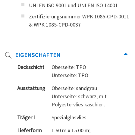
UNI EN ISO 9001 und UNI EN ISO 14001
Zertifizierungsnummer WPK 1085-CPD-0011
& WPK 1085-CPD-0037
EIGENSCHAFTEN
Deckschicht
Oberseite: TPO
Unterseite: TPO
Ausstattung
Oberseite: sandgrau
Unterseite: schwarz, mit
Polyestervlies kaschiert
Träger 1
Spezialglasvlies
Lieferform
1.60 m x 15.00 m;