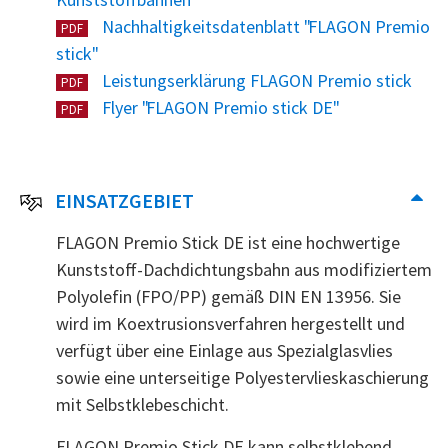
Nachhaltigkeitsdatenblatt "FLAGON Premio
PDF
stick"
Leistungserklärung FLAGON Premio stick
PDF
Flyer "FLAGON Premio stick DE"
PDF
EINSATZGEBIET
FLAGON Premio Stick DE ist eine hochwertige
Kunststoff-Dachdichtungsbahn aus modifiziertem
Polyolefin (FPO/PP) gemäß DIN EN 13956. Sie
wird im Koextrusionsverfahren hergestellt und
verfügt über eine Einlage aus Spezialglasvlies
sowie eine unterseitige Polyestervlieskaschierung
mit Selbstklebeschicht.
FLAGON Premio Stick DE kann selbstklebend,