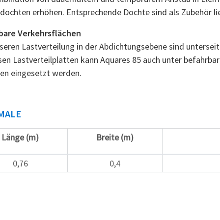
rdochten erhöhen. Entsprechende Dochte sind als Zubehör lie
bare Verkehrsflächen
seren Lastverteilung in der Abdichtungsebene sind unterseit
sen Lastverteilplatten kann Aquares 85 auch unter befahrba
en eingesetzt werden.
MALE
Länge (m)
Breite (m)
0,76
0,4