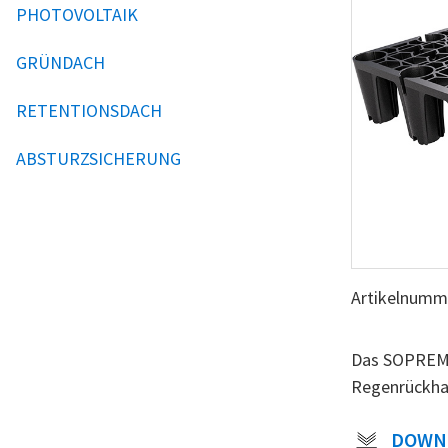
PHOTOVOLTAIK
GRÜNDACH
RETENTIONSDACH
ABSTURZSICHERUNG
Artikelnumm
Das SOPREMA 
Regenrückha
DOWN