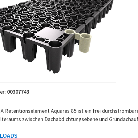
er:
00307743
Retentionselement Aquares 85 ist ein frei durchströmbare
lteraums zwischen Dachabdichtungsebene und Gründachaufb
LOADS