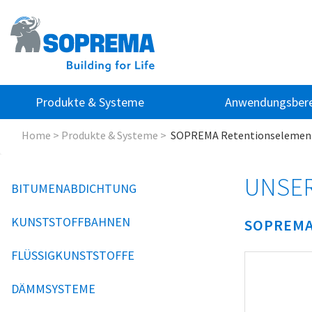
Produkte & Systeme
Anwendungsbere
Home
>
Produkte & Systeme
>
SOPREMA Retentionselement
UNSER
BITUMENABDICHTUNG
KUNSTSTOFFBAHNEN
SOPREMA
FLÜSSIGKUNSTSTOFFE
DÄMMSYSTEME