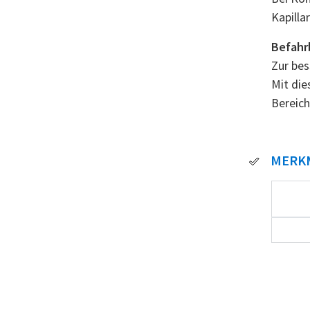
Kapilla
Befahr
Zur bes
Mit die
Bereich
MERK