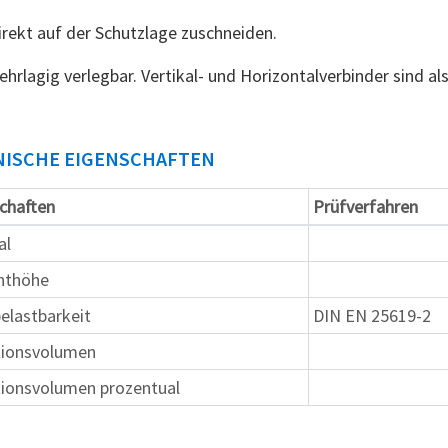
irekt auf der Schutzlage zuschneiden.
hrlagig verlegbar. Vertikal- und Horizontalverbinder sind als
ISCHE EIGENSCHAFTEN
chaften
Prüfverfahren
al
nthöhe
elastbarkeit
DIN EN 25619-2
tionsvolumen
ionsvolumen prozentual