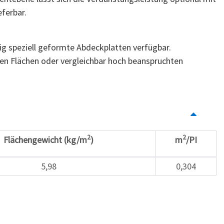
ferbar.
ig speziell geformte Abdeckplatten verfügbar.
ren Flächen oder vergleichbar hoch beanspruchten
2
2
Flächengewicht (kg/m
)
m
/PI
5,98
0,304