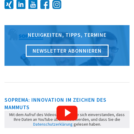
NEUIGKEITEN, TIPPS, TERMINE
NEWSLETTER ABONNIEREN
SOPREMA: INNOVATION IM ZEICHEN DES
MAMMUTS
Mit dem Aufruf des Videos erklären Sie sich einverstanden, dass
Ihre Daten an YouTube übermittelt werden, und dass Sie die
Datenschutzerklärung
gelesen haben.