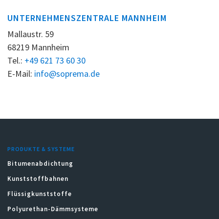
UNTERNEHMENSZENTRALE MANNHEIM
Mallaustr. 59
68219 Mannheim
Tel.:
+49 621 73 60 30
E-Mail:
info@soprema.de
PRODUKTE & SYSTEME
Bitumenabdichtung
Kunststoffbahnen
Flüssigkunststoffe
Polyurethan-Dämmsysteme