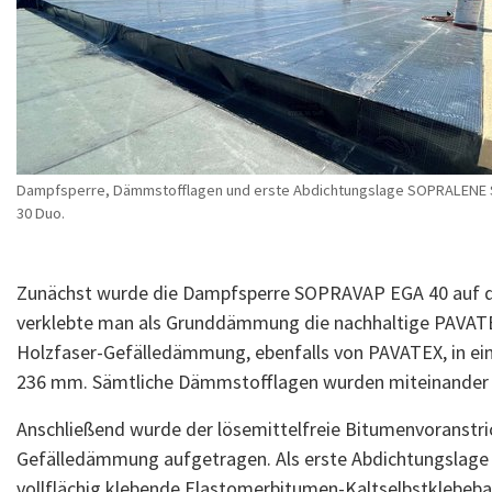
Dampfsperre, Dämmstofflagen und erste Abdichtungslage SOPRALENE 
30 Duo.
Zunächst wurde die Dampfsperre SOPRAVAP EGA 40 auf di
verklebte man als Grunddämmung die nachhaltige PAVATEX
Holzfaser-Gefälledämmung, ebenfalls von PAVATEX, in ein
236 mm. Sämtliche Dämmstofflagen wurden miteinander 
Anschließend wurde der lösemittelfreie Bitumenvoranstr
Gefälledämmung aufgetragen. Als erste Abdichtungslage
vollflächig klebende Elastomerbitumen-Kaltselbstklebeb