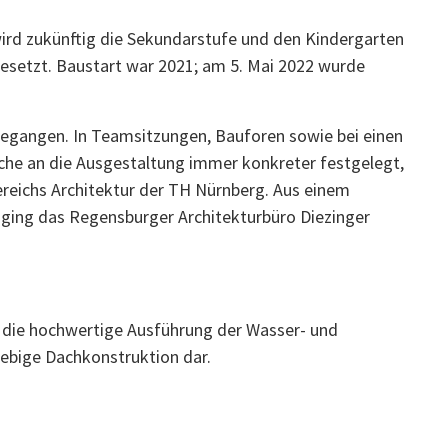
ird zukünftig die Sekundarstufe und den Kindergarten
ngesetzt. Baustart war 2021; am 5. Mai 2022 wurde
gegangen. In Teamsitzungen, Bauforen sowie bei einen
che an die Ausgestaltung immer konkreter festgelegt,
reichs Architektur der TH Nürnberg. Aus einem
ging das Regensburger Architekturbüro Diezinger
die hochwertige Ausführung der Wasser- und
lebige Dachkonstruktion dar.