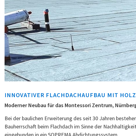
INNOVATIVER FLACHDACHAUFBAU MIT HOL
Moderner Neubau für das Montessori Zentrum, Nürnber
Bei der baulichen Erweiterung des seit 30 Jahren besteh
Bauherrschaft beim Flachdach im Sinne der Nachhaltigke
eingebunden in ein SOPREMA Abdichtungssystem.