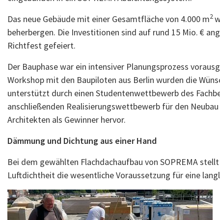
2
Das neue Gebäude mit einer Gesamtfläche von 4.000 m
w
beherbergen. Die Investitionen sind auf rund 15 Mio. € a
Richtfest gefeiert.
Der Bauphase war ein intensiver Planungsprozess voraus
Workshop mit den Baupiloten aus Berlin wurden die Wüns
unterstützt durch einen Studentenwettbewerb des Fachbe
anschließenden Realisierungswettbewerb für den Neubau 
Architekten als Gewinner hervor.
Dämmung und Dichtung aus einer Hand
Bei dem gewählten Flachdachaufbau von SOPREMA stellt 
Luftdichtheit die wesentliche Voraussetzung für eine lang