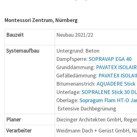
Montessori Zentrum, Nürnberg
Bauzeit
Neubau 2021/22
Systemaufbau
Untergrund: Beton
Dampfsperre:
SOPRAVAP EGA 40
Grunddämmung:
PAVATEX ISOLAIR
Gefälledämmung:
PAVATEX ISOLA
Bitumenanstrich:
AQUADERE Stick
Unterlage:
SOPRALENE Stick 30 D
Oberlage:
Sopragum Flam HT-O Jard
Extensive Dachbegrünung
Planer
Diezinger Architekten GmbH, Reg
Verarbeiter
Weidmann Dach + Gerüst GmbH, N