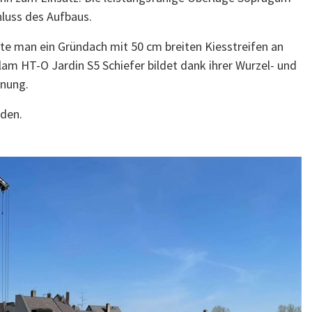
hluss des Aufbaus.
e man ein Gründach mit 50 cm breiten Kiesstreifen an
m HT-O Jardin S5 Schiefer bildet dank ihrer Wurzel- und
ünung.
rden.