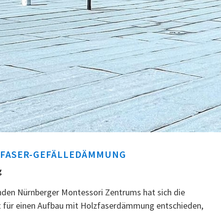
ZFASER-GEFÄLLEDÄMMUNG
g
enden Nürnberger Montessori Zentrums hat sich die
it für einen Aufbau mit Holzfaserdämmung entschieden,