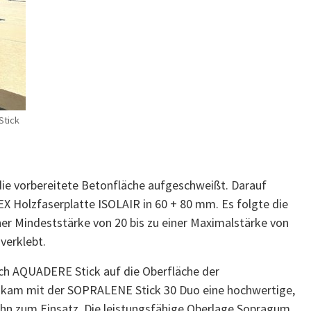
Stick
e vorbereitete Betonfläche aufgeschweißt. Darauf
 Holzfaserplatte ISOLAIR in 60 + 80 mm. Es folgte die
er Mindeststärke von 20 bis zu einer Maximalstärke von
verklebt.
ich AQUADERE Stick auf die Oberfläche der
 kam mit der SOPRALENE Stick 30 Duo eine hochwertige,
ahn zum Einsatz. Die leistungsfähige Oberlage Sopragum