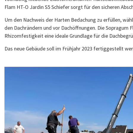
Flam HT-O Jardin S5 Schiefer sorgt für den sicheren Absc
Um den Nachweis der Harten Bedachung zu erfüllen, wählt
den Dachrändern und vor Dachöffnungen. Die Sopragum Fla
Rhizomfestigkeit eine ideale Grundlage für die Dachbegr
Das neue Gebäude soll im Frühjahr 2023 fertiggestellt we