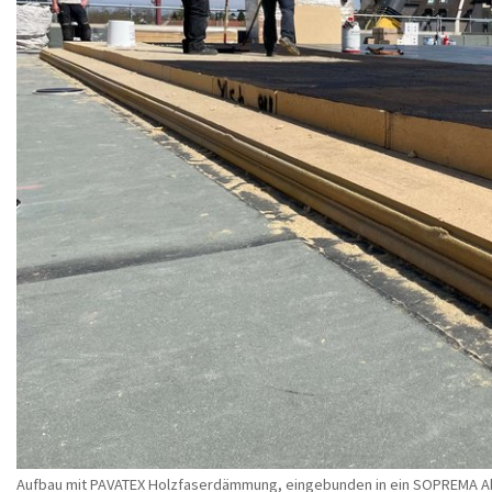
Aufbau mit PAVATEX Holzfaserdämmung, eingebunden in ein SOPREMA A