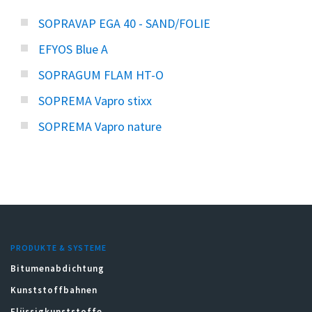
SOPRAVAP EGA 40 - SAND/FOLIE
EFYOS Blue A
SOPRAGUM FLAM HT-O
SOPREMA Vapro stixx
SOPREMA Vapro nature
PRODUKTE & SYSTEME
Bitumenabdichtung
Kunststoffbahnen
Flüssigkunststoffe