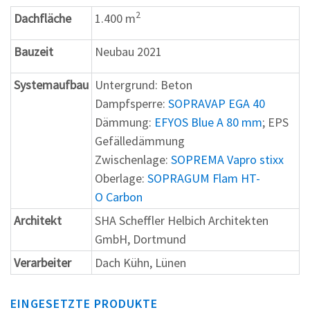
2
Dachfläche
1.400 m
Bauzeit
Neubau 2021
Systemaufbau
Untergrund: Beton
Dampfsperre:
SOPRAVAP EGA 40
Dämmung:
EFYOS Blue A 80 mm
; EPS
Gefälledämmung
Zwischenlage:
SOPREMA Vapro stixx
Oberlage:
SOPRAGUM Flam HT-
O Carbon
Architekt
SHA Scheffler Helbich Architekten
GmbH, Dortmund
Verarbeiter
Dach Kühn, Lünen
EINGESETZTE PRODUKTE